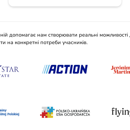
мпаній допомагає нам створювати реальні можливост
ти на конкретні потреби учасників.