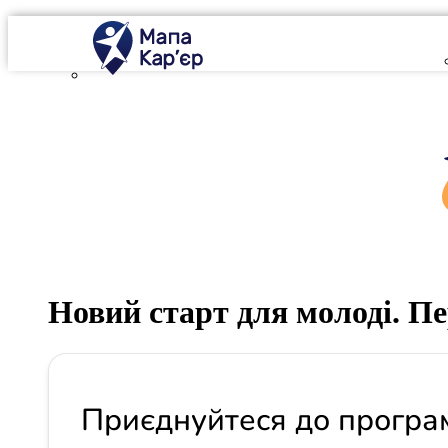
Mapa Karier v 4.0.0
Новий старт для молоді. Пе
Приєднуйтеся до програм