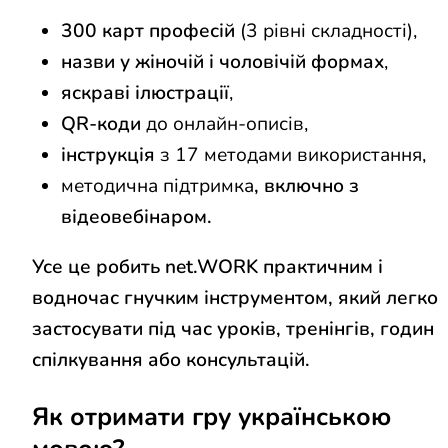
300 карт професій
(3 рівні складності),
назви у жіночій і чоловічій формах
,
яскраві ілюстрації
,
QR-коди
до онлайн-описів,
інструкція
з 17 методами використання,
методична підтримка
, включно з
відеовебінаром.
Усе це робить net.WORK практичним і
водночас гнучким інструментом, який легко
застосувати під час уроків, тренінгів, годин
спілкування або консультацій.
Як отримати гру українською