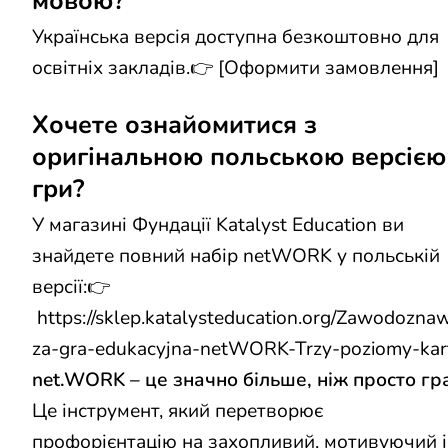
мовою?
Українська версія доступна безкоштовно для
освітніх закладів.👉 [
Оформити замовлення
]
Хочете ознайомитися з
оригінальною польською версією
гри?
У магазині Фундації Katalyst Education ви
знайдете повний набір netWORK у польській
версії:👉
https://sklep.katalysteducation.org/Zawodozna
za-gra-edukacyjna-netWORK-Trzy-poziomy-kar
net.WORK – це значно більше, ніж просто гр
Це інструмент, який перетворює
профорієнтацію на захопливий, мотивуючий і