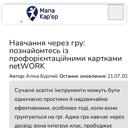
Mapa Karier v 4.0.0
Навчання через гру:
познайомтесь із
профорієнтаційними картками
netWORK
Автор:
Аліна Бурляй
;
Останнє оновлення:
21.07.20
Сучасні освітні інструменти можуть бути
одночасно простими й надзвичайно
ефективними, особливо тоді, коли вони
ґрунтуються на грі. Адже гра навчає через
досвід: вона інтегрує клас, пробуджує