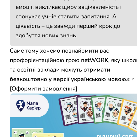
емоції, викликає щиру зацікавленість і
спонукає учнів ставити запитання. А
цікавість – це завжди перший крок до
здобуття нових знань.
Саме тому хочемо познайомити вас
профорієнтаційною грою
netWORK
, яку школ
та освітні заклади можуть
отримати
безкоштовно у версії українською мовою
.👉
[
Оформити замовлення
]