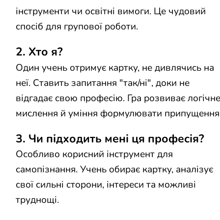
інструменти чи освітні вимоги. Це чудовий
спосіб для групової роботи.
2. Хто я?
Один учень отримує картку, не дивлячись на
неї. Ставить запитання "так/ні", доки не
відгадає свою професію. Гра розвиває логічн
мислення й уміння формулювати припущення
3. Чи підходить мені ця професія?
Особливо корисний інструмент для
самопізнання. Учень обирає картку, аналізує
свої сильні сторони, інтереси та можливі
труднощі.