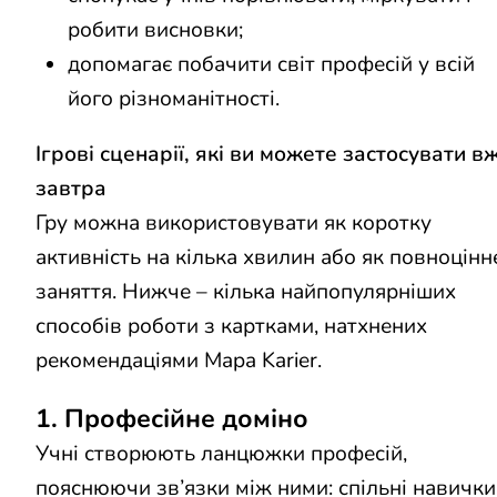
робити висновки;
допомагає побачити світ професій у всій
його різноманітності.
Ігрові сценарії, які ви можете застосувати в
завтра
Гру можна використовувати як коротку
активність на кілька хвилин або як повноцінн
заняття. Нижче – кілька найпопулярніших
способів роботи з картками, натхнених
рекомендаціями Mapa Karier.
1. Професійне доміно
Учні створюють ланцюжки професій,
пояснюючи зв’язки між ними: спільні навички