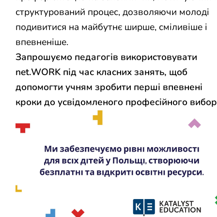
структурований процес, дозволяючи молоді
подивитися на майбутнє ширше, сміливіше і
впевненіше.
Запрошуємо педагогів використовувати
net.WORK під час класних занять, щоб
допомогти учням зробити перші впевнені
кроки до усвідомленого професійного вибор