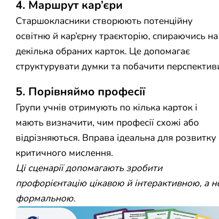
4. Маршрут кар’єри
Старшокласники створюють потенційну
освітню й кар’єрну траєкторію, спираючись на
декілька обраних карток. Це допомагає
структурувати думки та побачити перспектив
5. Порівняймо професії
Групи учнів отримують по кілька карток і
мають визначити, чим професії схожі або
відрізняються. Вправа ідеальна для розвитку
критичного мислення.
Ці сценарії допомагають зробити
профорієнтацію цікавою й інтерактивною, а н
формальною.