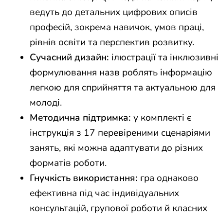
ведуть до детальних цифрових описів
професій, зокрема навичок, умов праці,
рівнів освіти та перспектив розвитку.
Сучасний дизайн:
ілюстрації та інклюзивн
формулювання назв роблять інформацію
легкою для сприйняття та актуальною для
молоді.
Методична підтримка:
у комплекті є
інструкція з 17 перевіреними сценаріями
занять, які можна адаптувати до різних
форматів роботи.
Гнучкість використання:
гра однаково
ефективна під час індивідуальних
консультацій, групової роботи й класних