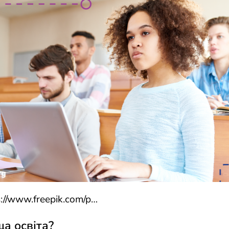
s://www.freepik.com/p…
а освіта?