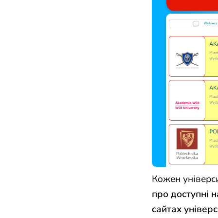
Кожен універс
про
доступні 
сайтах
універс