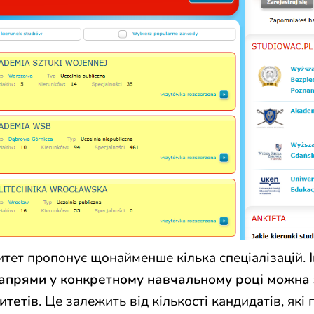
итет пропонує щонайменше кілька спеціалізацій.
напрями
у
конкретному
навчальному
році
можна
итетів
. Це залежить від кількості кандидатів, які